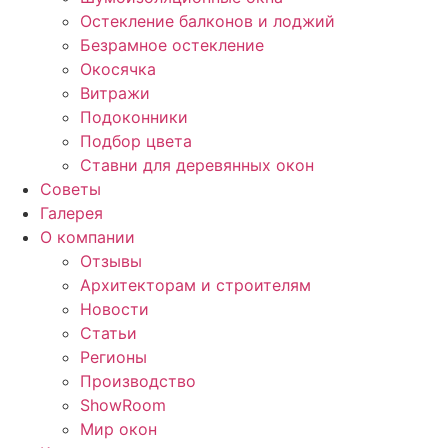
Остекление балконов и лоджий
Безрамное остекление
Окосячка
Витражи
Подоконники
Подбор цвета
Ставни для деревянных окон
Советы
Галерея
О компании
Отзывы
Архитекторам и строителям
Новости
Статьи
Регионы
Производство
ShowRoom
Мир окон