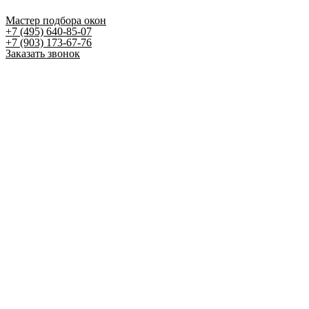
Мастер подбора окон
+7 (495) 640-85-07
+7 (903) 173-67-76
Заказать звонок