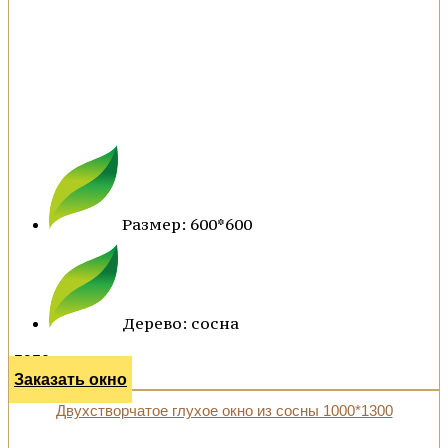
Размер: 600*600
Дерево: сосна
5950 р.
Заказать окно
Двухстворчатое глухое окно из сосны 1000*1300