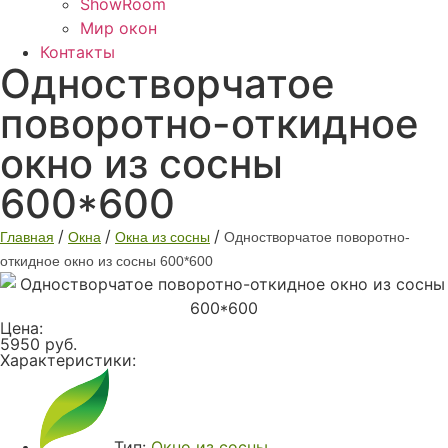
ShowRoom
Мир окон
Контакты
Одностворчатое
поворотно-откидное
окно из сосны
600*600
/
/
/
Главная
Окна
Окна из сосны
Одностворчатое поворотно-
откидное окно из сосны 600*600
Цена:
5950 руб.
Характеристики:
Тип:
Окно из сосны