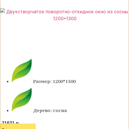
Размер: 1200*1300
Дерево: сосна
21621 р.