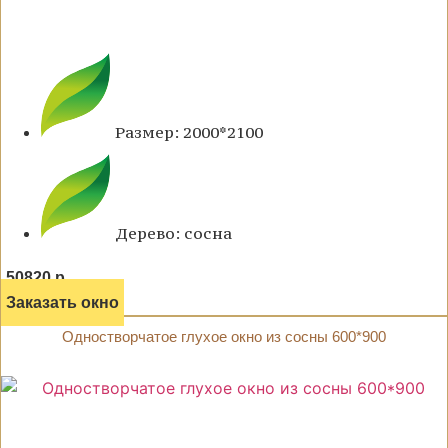
Размер: 2000*2100
Дерево: сосна
50820 р.
Заказать окно
Одностворчатое глухое окно из сосны 600*900