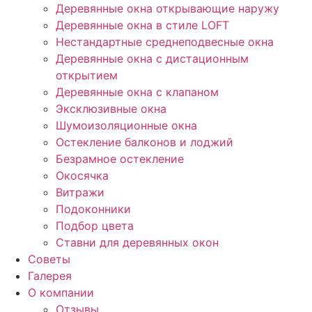
Деревянные окна открывающие наружу
Деревянные окна в стиле LOFT
Нестандартные среднеподвесные окна
Деревянные окна с дистационным
открытием
Деревянные окна с клапаном
Эксклюзивные окна
Шумоизоляционные окна
Остекление балконов и лоджий
Безрамное остекление
Окосячка
Витражи
Подоконники
Подбор цвета
Ставни для деревянных окон
Советы
Галерея
О компании
Отзывы