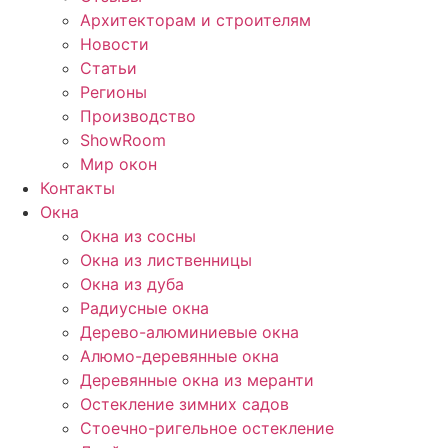
Архитекторам и строителям
Новости
Статьи
Регионы
Производство
ShowRoom
Мир окон
Контакты
Окна
Окна из сосны
Окна из лиственницы
Окна из дуба
Радиусные окна
Дерево-алюминиевые окна
Алюмо-деревянные окна
Деревянные окна из меранти
Остекление зимних садов
Стоечно-ригельное остекление