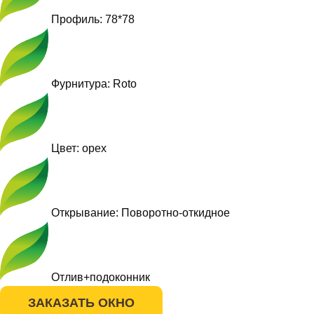
Профиль: 78*78
Фурнитура: Roto
Цвет: орех
Открывание: Поворотно-откидное
Отлив+подоконник
ЗАКАЗАТЬ ОКНО