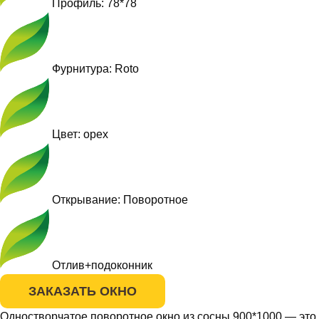
Профиль: 78*78
Фурнитура: Roto
Цвет: орех
Открывание: Поворотное
Отлив+подоконник
ЗАКАЗАТЬ ОКНО
Одностворчатое поворотное окно из сосны 900*1000 — это