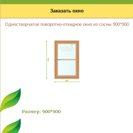
Заказать окно
Одностворчатое поворотно-откидное окно из сосны 900*900
Размер: 900*900