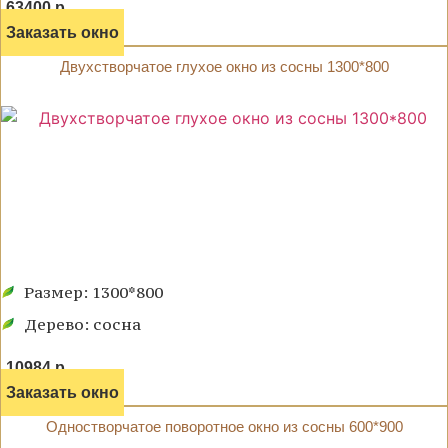
63400 р.
Заказать окно
Двухстворчатое глухое окно из сосны 1300*800
Размер: 1300*800
Дерево: сосна
10984 р.
Заказать окно
Одностворчатое поворотное окно из сосны 600*900