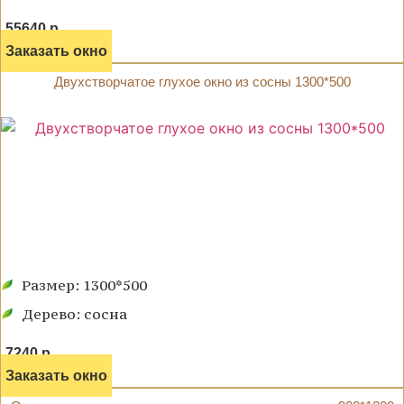
55640 р.
Заказать окно
Двухстворчатое глухое окно из сосны 1300*500
Размер: 1300*500
Дерево: сосна
7240 р.
Заказать окно