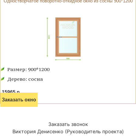
Одностворчатое поворотно-откидное окно из сосны 900*1200
Размер: 900*1200
Дерево: сосна
15965 р.
Заказать окно
Заказать звонок
Виктория Денисенко (Руководитель проекта)