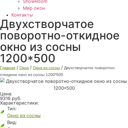
ShowRoom
Мир окон
Контакты
Двухстворчатое
поворотно-откидное
окно из сосны
1200*500
/
/
/
Главная
Окна
Окна из сосны
Двухстворчатое поворотно-
откидное окно из сосны 1200*500
Цена:
9316 руб.
Характеристики:
Тип:
Окно из сосны
Вид: