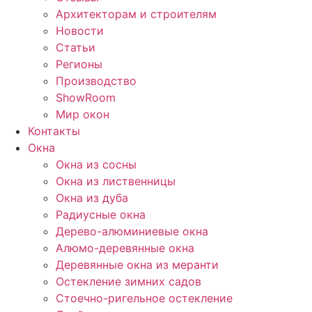
Архитекторам и строителям
Новости
Статьи
Регионы
Производство
ShowRoom
Мир окон
Контакты
Окна
Окна из сосны
Окна из лиственницы
Окна из дуба
Радиусные окна
Дерево-алюминиевые окна
Алюмо-деревянные окна
Деревянные окна из меранти
Остекление зимних садов
Стоечно-ригельное остекление