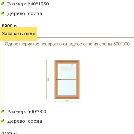
Размер: 640*1350
Дерево: сосна
8900 р.
Заказать окно
Одностворчатое поворотно-откидное окно из сосны 500*900
Размер: 500*900
Дерево: сосна
7187 р.