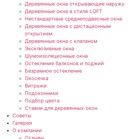
Деревянные окна открывающие наружу
Деревянные окна в стиле LOFT
Нестандартные среднеподвесные окна
Деревянные окна с дистационным
открытием
Деревянные окна с клапаном
Эксклюзивные окна
Шумоизоляционные окна
Остекление балконов и лоджий
Безрамное остекление
Окосячка
Витражи
Подоконники
Подбор цвета
Ставни для деревянных окон
Советы
Галерея
О компании
Отзывы