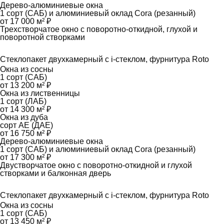
Дерево-алюминиевые окна
1 сорт (САБ) и алюминиевый оклад Cora (резанный)
от 17 000 м² ₽
Трехстворчатое окно с поворотно-откидной, глухой и
поворотной створками
Стеклопакет двухкамерный с i-стеклом, фурнитура Roto
Окна из сосны
1 сорт (САБ)
от 13 200 м² ₽
Окна из лиственницы
1 сорт (ЛАБ)
от 14 300 м² ₽
Окна из дуба
сорт АЕ (ДАЕ)
от 16 750 м² ₽
Дерево-алюминиевые окна
1 сорт (САБ) и алюминиевый оклад Cora (резанный)
от 17 300 м² ₽
Двустворчатое окно с поворотно-откидной и глухой
створками и балконная дверь
Стеклопакет двухкамерный с i-стеклом, фурнитура Roto
Окна из сосны
1 сорт (САБ)
от 13 450 м² ₽