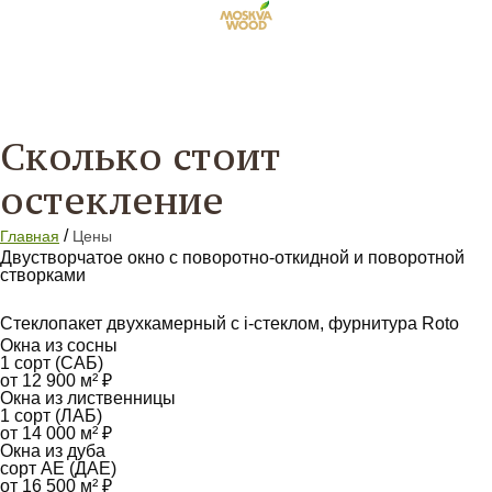
Сколько стоит
остекление
/
Главная
Цены
Двустворчатое окно с поворотно-откидной и поворотной
створками
Стеклопакет двухкамерный с i-стеклом, фурнитура Roto
Окна из сосны
1 сорт (САБ)
от 12 900 м² ₽
Окна из лиственницы
1 сорт (ЛАБ)
от 14 000 м² ₽
Окна из дуба
сорт АЕ (ДАЕ)
от 16 500 м² ₽