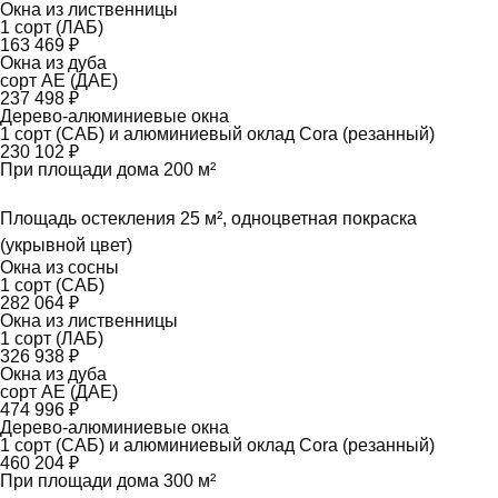
Окна из лиственницы
1 сорт (ЛАБ)
163 469 ₽
Окна из дуба
сорт АЕ (ДАЕ)
237 498 ₽
Дерево-алюминиевые окна
1 сорт (САБ) и алюминиевый оклад Cora (резанный)
230 102 ₽
При площади дома 200 м²
Площадь остекления 25 м², одноцветная покраска
(укрывной цвет)
Окна из сосны
1 сорт (САБ)
282 064 ₽
Окна из лиственницы
1 сорт (ЛАБ)
326 938 ₽
Окна из дуба
сорт АЕ (ДАЕ)
474 996 ₽
Дерево-алюминиевые окна
1 сорт (САБ) и алюминиевый оклад Cora (резанный)
460 204 ₽
При площади дома 300 м²