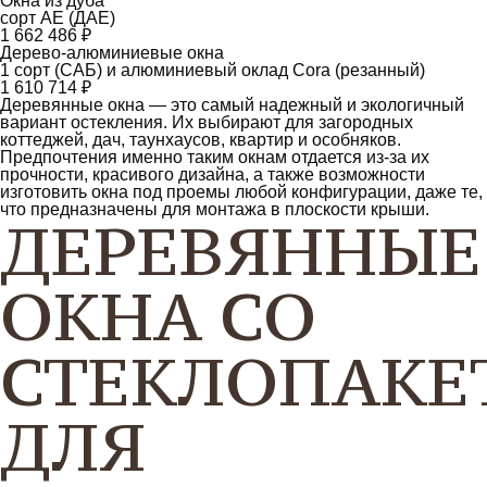
Окна из дуба
сорт АЕ (ДАЕ)
1 662 486 ₽
Дерево-алюминиевые окна
1 сорт (САБ) и алюминиевый оклад Cora (резанный)
1 610 714 ₽
Деревянные окна — это самый надежный и экологичный
вариант остекления. Их выбирают для загородных
коттеджей, дач, таунхаусов, квартир и особняков.
Предпочтения именно таким окнам отдается из-за их
прочности, красивого дизайна, а также возможности
изготовить окна под проемы любой конфигурации, даже те,
что предназначены для монтажа в плоскости крыши.
ДЕРЕВЯННЫЕ
ОКНА СО
СТЕКЛОПАКЕ
ДЛЯ