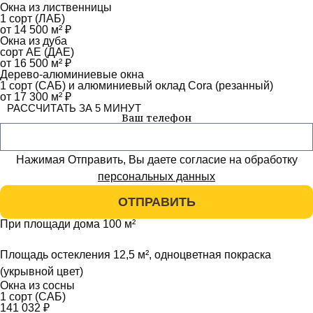
Окна из лиственницы
1 сорт (ЛАБ)
от 14 500 м² ₽
Окна из дуба
сорт АЕ (ДАЕ)
от 16 500 м² ₽
Дерево-алюминиевые окна
1 сорт (САБ) и алюминиевый оклад Cora (резанный)
от 17 300 м² ₽
РАСCЧИТАТЬ ЗА 5 МИНУТ
Ваш телефон
Нажимая Отправить, Вы даете согласие на обработку
персональных данных
ОТПРАВИТЬ
При площади дома 100 м²
Площадь остекления 12,5 м², одноцветная покраска
(укрывной цвет)
Окна из сосны
1 сорт (САБ)
141 032 ₽