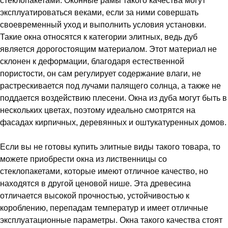
стеклопакетами. Оконные рамы такого качества могут
эксплуатироваться веками, если за ними совершать
своевременный уход и выполнить условия установки.
Такие окна относятся к категории элитных, ведь дуб
является дорогостоящим материалом. Этот материал не
склонен к деформации, благодаря естественной
пористости, он сам регулирует содержание влаги, не
растрескивается под лучами палящего солнца, а также не
поддается воздействию плесени. Окна из дуба могут быть в
нескольких цветах, поэтому идеально смотрятся на
фасадах кирпичных, деревянных и оштукатуренных домов.
Если вы не готовы купить элитные виды такого товара, то
можете приобрести окна из лиственницы со
стеклопакетами, которые имеют отличное качество, но
находятся в другой ценовой нише. Эта древесина
отличается высокой прочностью, устойчивостью к
короблению, перепадам температур и имеет отличные
эксплуатационные параметры. Окна такого качества стоят