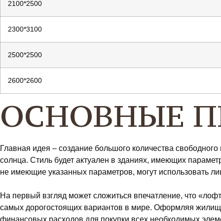
2100*2500
2300*3100
2500*2500
2600*2600
ОСНОВНЫЕ П
Главная идея – создание большого количества свободног
солнца. Стиль будет актуален в зданиях, имеющих парам
не имеющие указанных параметров, могут использовать лиш
На первый взгляд может сложиться впечатление, что «лофт
самых дорогостоящих вариантов в мире. Оформляя жилище 
финансовых расходов для покупки всех необходимых элемен