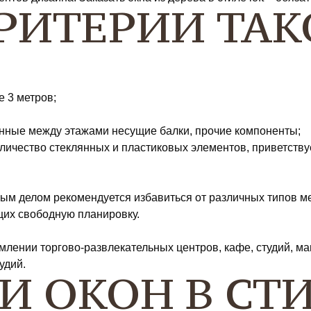
РИТЕРИИ ТАК
 3 метров;
нные между этажами несущие балки, прочие компоненты;
оличество стеклянных и пластиковых элементов, приветст
ым делом рекомендуется избавиться от различных типов м
щих свободную планировку.
лении торгово-развлекательных центров, кафе, студий, м
удий.
 ОКОН В СТИ