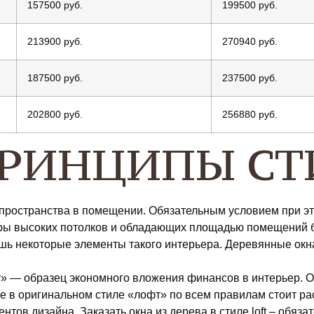
157500 руб.
199500 руб.
213900 руб.
270940 руб.
187500 руб.
237500 руб.
202800 руб.
256880 руб.
РИНЦИПЫ СТ
о пространства в помещении. Обязательным условием при 
етры высоких потолков и обладающих площадью помещений 
ь некоторые элементы такого интерьера. Деревянные окна в
» — образец экономного вложения финансов в интерьер. Од
в оригинальном стиле «лофт» по всем правилам стоит расс
тов дизайна. Заказать окна из дерева в стиле loft – обяз