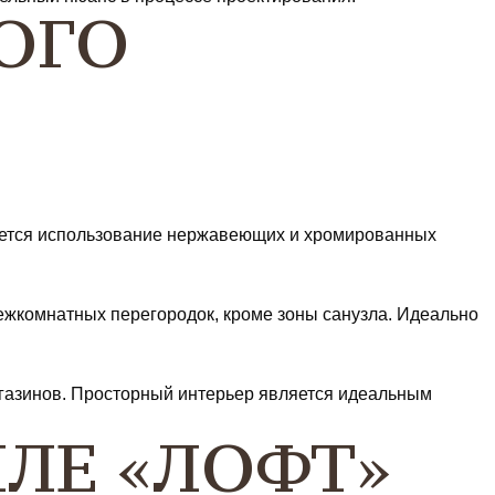
ОГО
вуется использование нержавеющих и хромированных
ежкомнатных перегородок, кроме зоны санузла. Идеально
агазинов. Просторный интерьер является идеальным
ЛЕ «ЛОФТ»