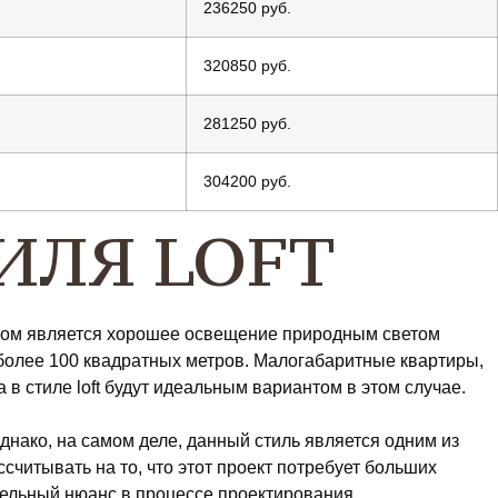
236250 руб.
320850 руб.
281250 руб.
304200 руб.
ИЛЯ LOFT
этом является хорошее освещение природным светом
более 100 квадратных метров. Малогабаритные квартиры,
 стиле loft будут идеальным вариантом в этом случае.
нако, на самом деле, данный стиль является одним из
читывать на то, что этот проект потребует больших
ательный нюанс в процессе проектирования.