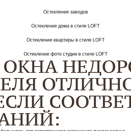
Остекление заводов
Остекление дома в стиле LOFT
Остекление квартиры в стиле LOFT
Остекление фото студии в стиле LOFT
 ОКНА НЕДОР
ЕЛЯ ОТЛИЧН
 ЕСЛИ СООТВ
ВАНИЙ: