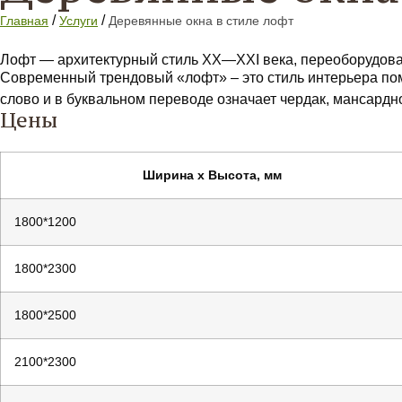
/
/
Главная
Услуги
Деревянные окна в стиле лофт
Лофт — архитектурный стиль XX—XXI века, переоборудова
Современный трендовый «лофт» – это стиль интерьера пом
слово и в буквальном переводе означает чердак, мансард
Цены
Ширина х Высота, мм
1800*1200
1800*2300
1800*2500
2100*2300