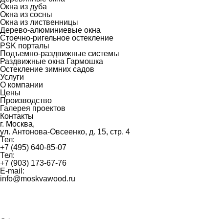
Окна из дуба
Окна из сосны
Окна из лиственницы
Дерево-алюминиевые окна
Стоечно-ригельное остекление
PSK порталы
Подъемно-раздвижные системы
Раздвижные окна Гармошка
Остекление зимних садов
Услуги
О компании
Цены
Производство
Галерея проектов
Контакты
г. Москва,
ул. Антонова-Овсеенко, д. 15, стр. 4
Тел:
+7 (495) 640-85-07
Тел:
+7 (903) 173-67-76
E-mail:
info@moskvawood.ru