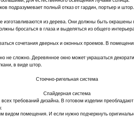
большими, для естественного освещения лучами солнца.
ов подразумевает полный отказ от гардин, портьер и штор
е изготавливаются из дерева. Они должны быть окрашены 
олжны бросаться в глаза и выделяться из общего интерьер
аться сочетания дверных и оконных проемов. В помещени
о не сложно. Деревянное окно может украшаться декорати
ткани, в виде штор.
Стоечно-ригельная система
Спайдерная система
м всех требований дизайна. В готовом изделии преобладают
.
м видом помещения. И если нужно подчеркнуть оригинальн