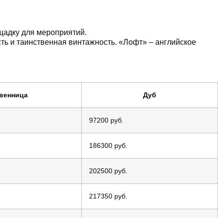
щадку для мероприятий.
ть и таинственная винтажность. «Лофт» – английское
венница
Дуб
97200 руб.
186300 руб.
202500 руб.
217350 руб.