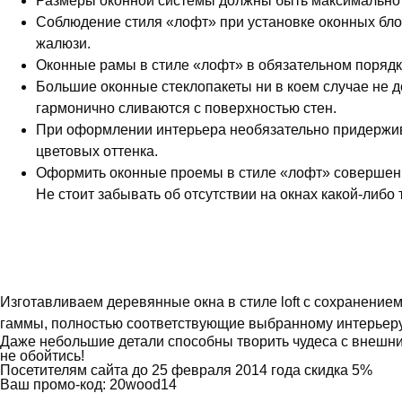
Размеры оконной системы должны быть максимально 
Соблюдение стиля «лофт» при установке оконных блок
жалюзи.
Оконные рамы в стиле «лофт» в обязательном порядк
Большие оконные стеклопакеты ни в коем случае не д
гармонично сливаются с поверхностью стен.
При оформлении интерьера необязательно придержив
цветовых оттенка.
Оформить оконные проемы в стиле «лофт» совершенн
Не стоит забывать об отсутствии на окнах какой-либо 
Изготавливаем деревянные окна в стиле loft с сохранение
гаммы, полностью соответствующие выбранному интерьеру
Даже небольшие детали способны творить чудеса с внешни
не обойтись!
Посетителям сайта до 25 февраля 2014 года скидка 5%
Ваш промо-код: 20wood14