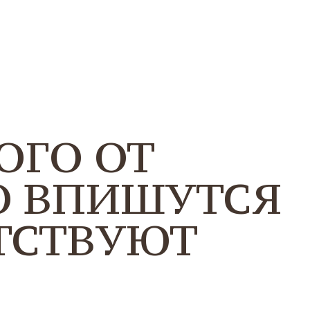
ОГО ОТ
О ВПИШУТСЯ
ЕТСТВУЮТ