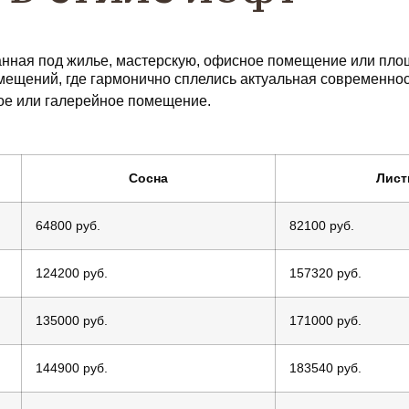
нная под жилье, мастерскую, офисное помещение или пло
ещений, где гармонично сплелись актуальная современнос
ное или галерейное помещение.
Сосна
Лист
64800 руб.
82100 руб.
124200 руб.
157320 руб.
135000 руб.
171000 руб.
144900 руб.
183540 руб.