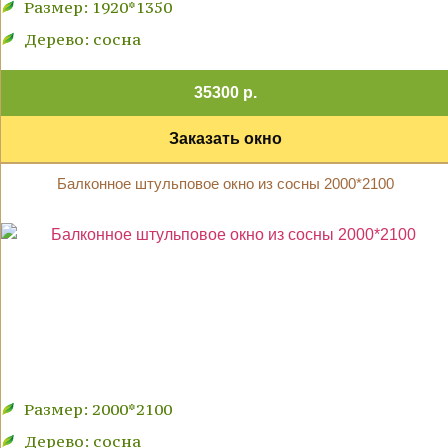
Размер: 1920*1350
Дерево: сосна
35300 р.
Заказать окно
Балконное штульповое окно из сосны 2000*2100
Размер: 2000*2100
Дерево: сосна