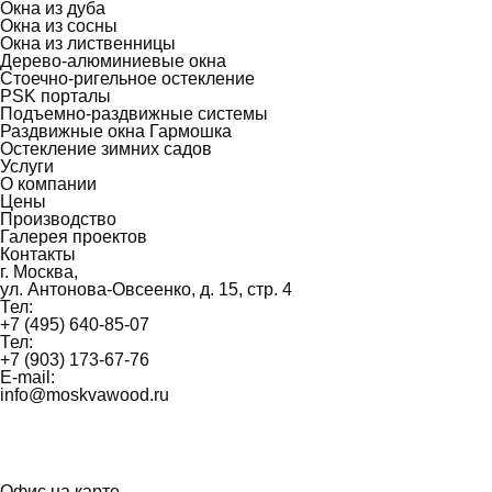
Окна из дуба
Окна из сосны
Окна из лиственницы
Дерево-алюминиевые окна
Стоечно-ригельное остекление
PSK порталы
Подъемно-раздвижные системы
Раздвижные окна Гармошка
Остекление зимних садов
Услуги
О компании
Цены
Производство
Галерея проектов
Контакты
г. Москва,
ул. Антонова-Овсеенко, д. 15, стр. 4
Тел:
+7 (495) 640-85-07
Тел:
+7 (903) 173-67-76
E-mail:
info@moskvawood.ru
Офис на карте