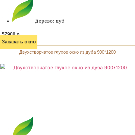
Дерево: дуб
57900 р.
Заказать окно
Двухстворчатое глухое окно из дуба 900*1200