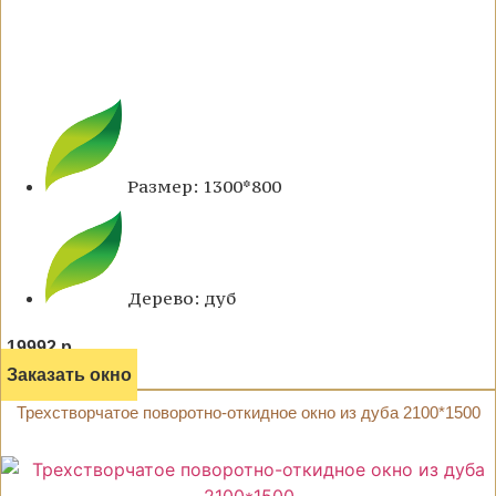
Размер: 1300*800
Дерево: дуб
19992 р.
Заказать окно
Трехстворчатое поворотно-откидное окно из дуба 2100*1500