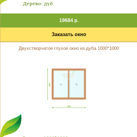
Дерево: дуб
19684 р.
Заказать окно
Двухстворчатое глухое окно из дуба 1000*1000