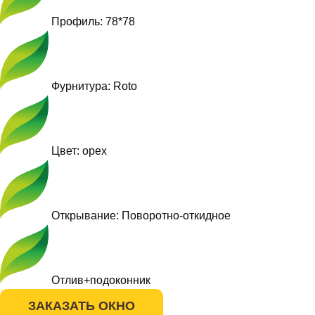
Профиль: 78*78
Фурнитура: Roto
Цвет: орех
Открывание: Поворотно-откидное
Отлив+подоконник
ЗАКАЗАТЬ ОКНО