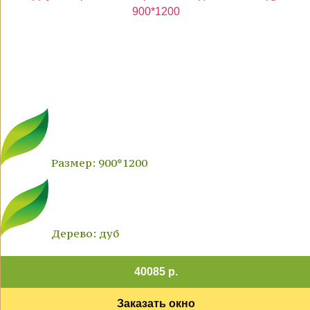
Размер: 900*1200
Дерево: дуб
40085 р.
Заказать окно