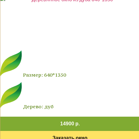
Размер: 640*1350
Дерево: дуб
14900 р.
Заказать окно