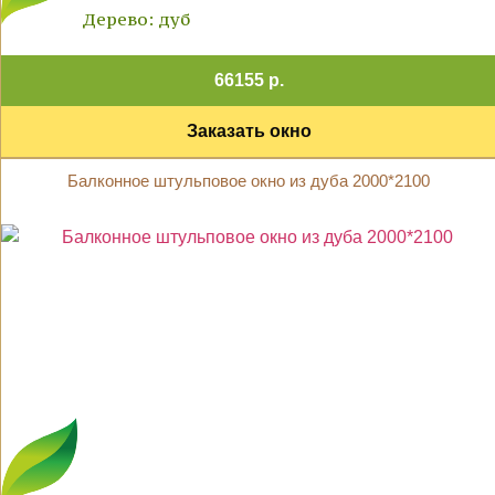
Дерево: дуб
66155 р.
Заказать окно
Балконное штульповое окно из дуба 2000*2100