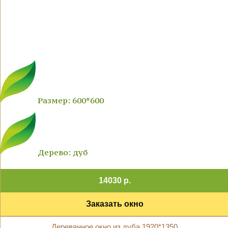
Размер: 600*600
Дерево: дуб
14030 р.
Заказать окно
Деревянное окно из дуба 1920*1350