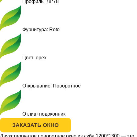
Профиль: 78*78
Фурнитура: Roto
Цвет: орех
Открывание: Поворотное
Отлив+подоконник
ЗАКАЗАТЬ ОКНО
Двухстворчатое поворотное окно из дуба 1200*1300 — это