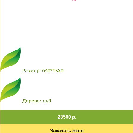
Размер: 640*1350
Дерево: дуб
28500 р.
Заказать окно