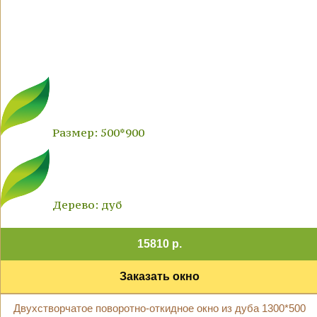
Размер: 500*900
Дерево: дуб
15810 р.
Заказать окно
Двухстворчатое поворотно-откидное окно из дуба 1300*500