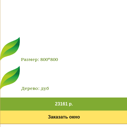
Размер: 800*800
Дерево: дуб
23161 р.
Заказать окно