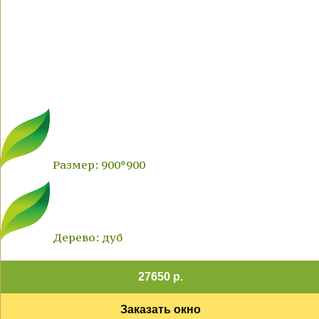
Размер: 900*900
Дерево: дуб
27650 р.
Заказать окно