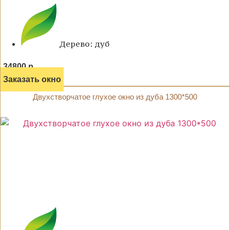
Дерево: дуб
34800 р.
Заказать окно
Двухстворчатое глухое окно из дуба 1300*500