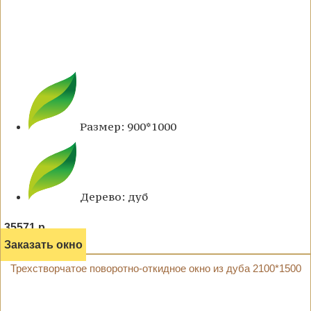
Размер: 900*1000
Дерево: дуб
35571 р.
Заказать окно
Трехстворчатое поворотно-откидное окно из дуба 2100*1500