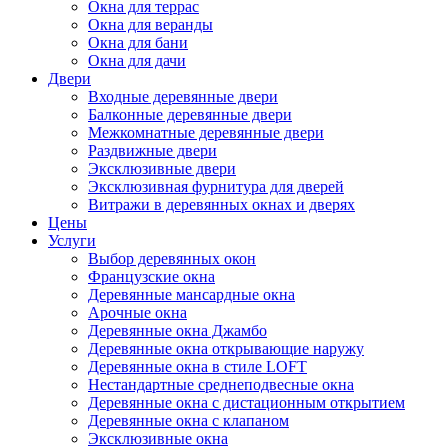
Окна для террас
Окна для веранды
Окна для бани
Окна для дачи
Двери
Входные деревянные двери
Балконные деревянные двери
Межкомнатные деревянные двери
Раздвижные двери
Эксклюзивные двери
Эксклюзивная фурнитура для дверей
Витражи в деревянных окнах и дверях
Цены
Услуги
Выбор деревянных окон
Французские окна
Деревянные мансардные окна
Арочные окна
Деревянные окна Джамбо
Деревянные окна открывающие наружу
Деревянные окна в стиле LOFT
Нестандартные среднеподвесные окна
Деревянные окна с дистационным открытием
Деревянные окна с клапаном
Эксклюзивные окна