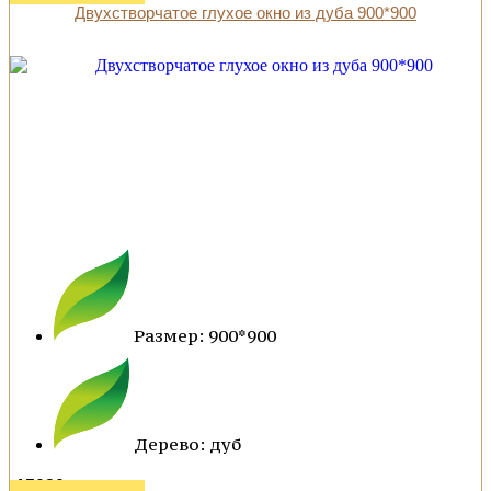
Двухстворчатое глухое окно из дуба 900*900
Размер: 900*900
Дерево: дуб
15020 р.