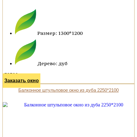
Размер: 1300*1200
Дерево: дуб
58500 р.
Заказать окно
Балконное штульповое окно из дуба 2250*2100