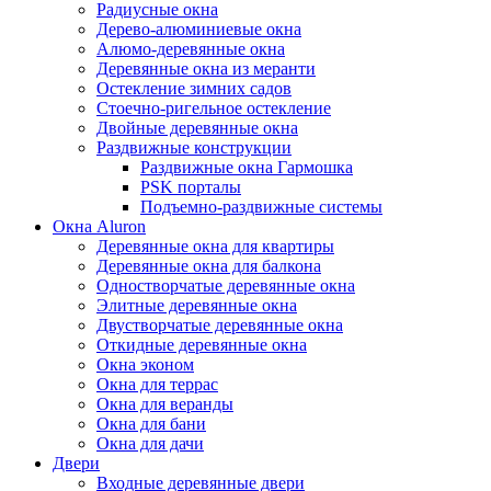
Радиусные окна
Дерево-алюминиевые окна
Алюмо-деревянные окна
Деревянные окна из меранти
Остекление зимних садов
Стоечно-ригельное остекление
Двойные деревянные окна
Раздвижные конструкции
Раздвижные окна Гармошка
PSK порталы
Подъемно-раздвижные системы
Окна Aluron
Деревянные окна для квартиры
Деревянные окна для балкона
Одностворчатые деревянные окна
Элитные деревянные окна
Двустворчатые деревянные окна
Откидные деревянные окна
Окна эконом
Окна для террас
Окна для веранды
Окна для бани
Окна для дачи
Двери
Входные деревянные двери