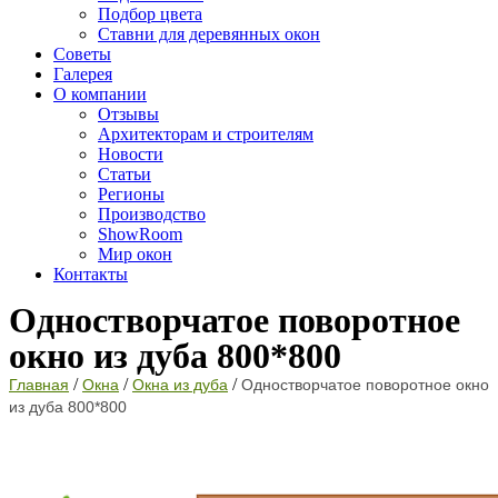
Подбор цвета
Ставни для деревянных окон
Советы
Галерея
О компании
Отзывы
Архитекторам и строителям
Новости
Статьи
Регионы
Производство
ShowRoom
Мир окон
Контакты
Одностворчатое поворотное
окно из дуба 800*800
/
/
/
Главная
Окна
Окна из дуба
Одностворчатое поворотное окно
из дуба 800*800