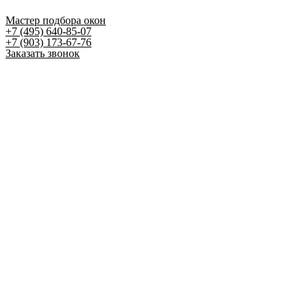
Мастер подбора окон
+7 (495) 640-85-07
+7 (903) 173-67-76
Заказать звонок