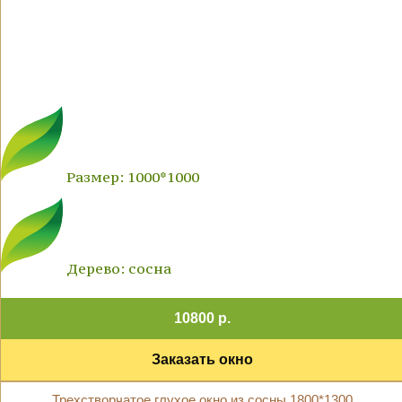
Размер: 1000*1000
Дерево: сосна
10800 р.
Заказать окно
Трехстворчатое глухое окно из сосны 1800*1300