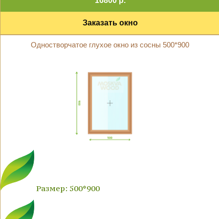
16800 р.
Заказать окно
Одностворчатое глухое окно из сосны 500*900
Размер: 500*900