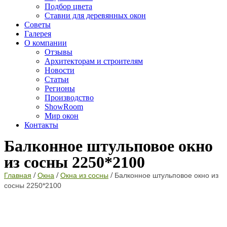
Подбор цвета
Ставни для деревянных окон
Советы
Галерея
О компании
Отзывы
Архитекторам и строителям
Новости
Статьи
Регионы
Производство
ShowRoom
Мир окон
Контакты
Балконное штульповое окно
из сосны 2250*2100
/
/
/
Главная
Окна
Окна из сосны
Балконное штульповое окно из
сосны 2250*2100