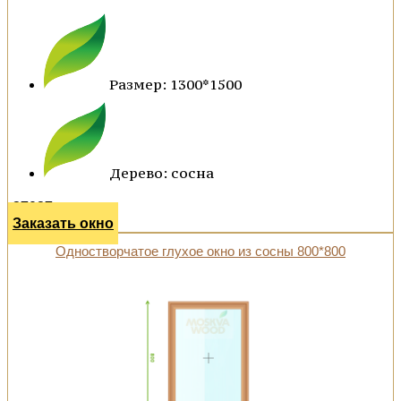
Размер: 1300*1500
Дерево: сосна
27027 р.
Заказать окно
Одностворчатое глухое окно из сосны 800*800