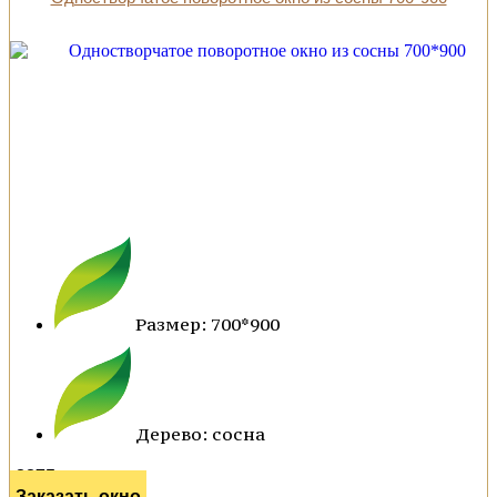
Размер: 700*900
Дерево: сосна
8875 р.
Заказать окно