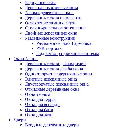
Радиусные окна
Дерево-алюминиевые окна
Алюмо-деревянные окна
Деревянные окна из меранти
Остекление зимних садов
Стоечно-ригельное остекление
Двойные деревянные окна
Раздвижные конструкции
Раздвижные окна Гармошка
PSK порталы
Подъемно-раздвижные системы
Окна Aluron
Деревянные окна для квартиры
Деревянные окна для балкона
Одностворчатые деревянные окна
Элитные деревянные окна
Двустворчатые деревянные окна
Откидные деревянные окна
Окна эконом
Окна для террас
Окна для веранды
Окна для бани
Окна для дачи
Двери
Входные деревянные двери