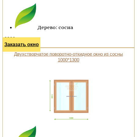
Дерево: сосна
9200 р.
Заказать окно
Двухстворчатое поворотно-откидное окно из сосны
1000*1300