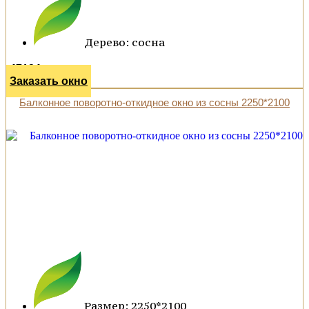
Дерево: сосна
47124 р.
Заказать окно
Балконное поворотно-откидное окно из сосны 2250*2100
Размер: 2250*2100