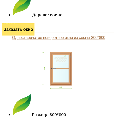
Дерево: сосна
15690 р.
Заказать окно
Одностворчатое поворотное окно из сосны 800*800
Размер: 800*800