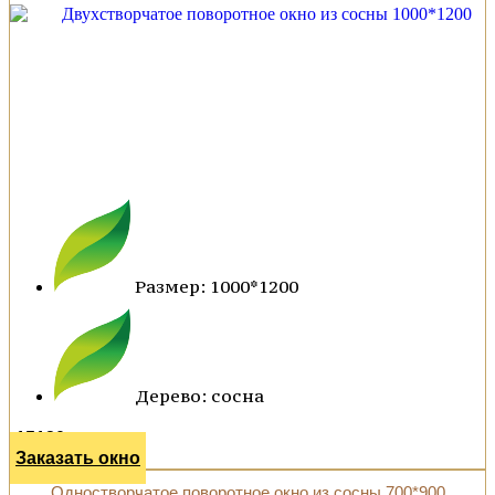
Размер: 1000*1200
Дерево: сосна
15120 р.
Заказать окно
Одностворчатое поворотное окно из сосны 700*900