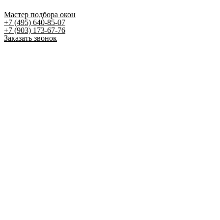
Мастер подбора окон
+7 (495) 640-85-07
+7 (903) 173-67-76
Заказать звонок