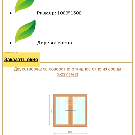
Размер: 1000*1300
Дерево: сосна
17960 р.
Заказать окно
Двухстворчатое поворотно-откидное окно из сосны
1300*1500