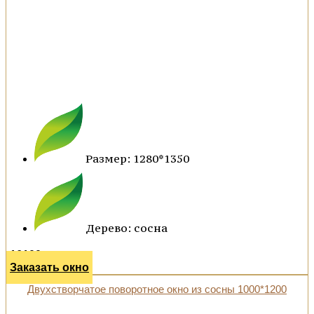
Размер: 1280*1350
Дерево: сосна
16100 р.
Заказать окно
Двухстворчатое поворотное окно из сосны 1000*1200