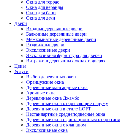
Окна для террас
Окна для веранды
Окна для бани
Окна для дачи
Двери
Входные деревянные двери
Балконные деревянные двери
Межкомнатные деревянные двери
Раздвижные двери
Эксклюзивные двери
Эксклюзивная фурнитура для дверей
Витражи в деревянных окнах и дверях
Цены
Услуги
Выбор деревянных окон
Французские окна
Деревянные мансардные окна
Арочные окна
Деревянные окна Джамбо
Деревянные окна открывающие наружу
Деревянные окна в стиле LOFT
Нестандартные среднеподвесные окна
Деревянные окна с дистационным открытием
Деревянные окна с клапаном
Эксклюзивные окна