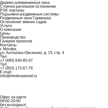
Дерево-алюминиевые окна
Стоечно-ригельное остекление
PSK порталы
Подъемно-раздвижные системы
Раздвижные окна Гармошка
Остекление зимних садов
Услуги
О компании
Цены
Производство
Галерея проектов
Контакты
г. Москва,
ул. Антонова-Овсеенко, д. 15, стр. 4
Тел:
+7 (495) 640-85-07
Тел:
+7 (903) 173-67-76
E-mail:
info@moskvawood.ru
Офис на карте
09:00-20:00
без выходных!