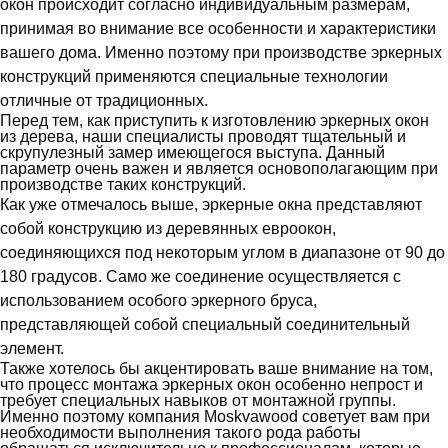
окон происходит согласно индивидуальным размерам,
принимая во внимание все особенности и характеристики
вашего дома. Именно поэтому при производстве эркерных
конструкций применяются специальные технологии
отличные от традиционных.
Перед тем, как приступить к изготовлению эркерных окон
из дерева, наши специалисты проводят тщательный и
скрупулезный замер имеющегося выступа. Данный
параметр очень важен и является основополагающим при
производстве таких конструкций.
Как уже отмечалось выше, эркерные окна представляют
собой конструкцию из деревянных евроокон,
соединяющихся под некоторым углом в диапазоне от 90 до
180 градусов. Само же соединение осуществляется с
использованием особого эркерного бруса,
представляющей собой специальный соединительный
элемент.
Также хотелось бы акцентировать ваше внимание на том,
что процесс монтажа эркерных окон особенно непрост и
требует специальных навыков от монтажной группы.
Именно поэтому компания Moskvawood советует вам при
необходимости выполнения такого рода работы