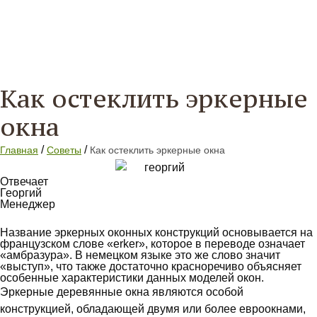
Как остеклить эркерные
окна
/
/
Главная
Советы
Как остеклить эркерные окна
Отвечает
Георгий
Менеджер
Название эркерных оконных конструкций основывается на
французском слове «erker», которое в переводе означает
«амбразура». В немецком языке это же слово значит
«выступ», что также достаточно красноречиво объясняет
особенные характеристики данных моделей окон.
Эркерные деревянные окна являются особой
конструкцией, обладающей двумя или более евроокнами,