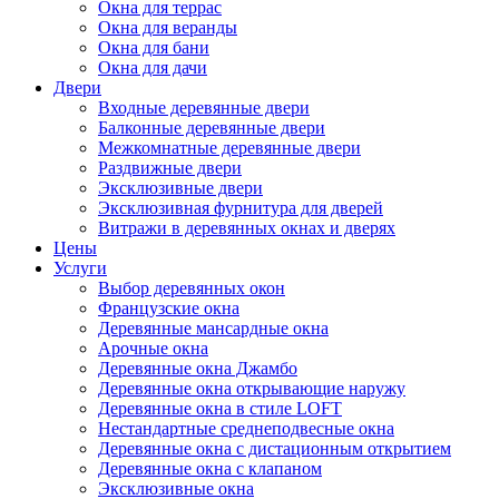
Окна для террас
Окна для веранды
Окна для бани
Окна для дачи
Двери
Входные деревянные двери
Балконные деревянные двери
Межкомнатные деревянные двери
Раздвижные двери
Эксклюзивные двери
Эксклюзивная фурнитура для дверей
Витражи в деревянных окнах и дверях
Цены
Услуги
Выбор деревянных окон
Французские окна
Деревянные мансардные окна
Арочные окна
Деревянные окна Джамбо
Деревянные окна открывающие наружу
Деревянные окна в стиле LOFT
Нестандартные среднеподвесные окна
Деревянные окна с дистационным открытием
Деревянные окна с клапаном
Эксклюзивные окна