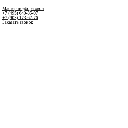
Мастер подбора окон
+7 (495) 640-85-07
+7 (903) 173-67-76
Заказать звонок