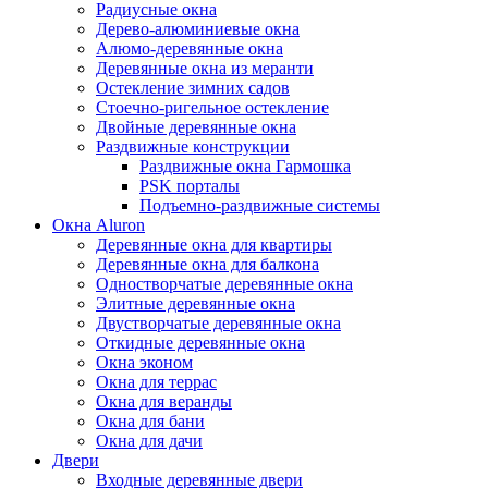
Радиусные окна
Дерево-алюминиевые окна
Алюмо-деревянные окна
Деревянные окна из меранти
Остекление зимних садов
Стоечно-ригельное остекление
Двойные деревянные окна
Раздвижные конструкции
Раздвижные окна Гармошка
PSK порталы
Подъемно-раздвижные системы
Окна Aluron
Деревянные окна для квартиры
Деревянные окна для балкона
Одностворчатые деревянные окна
Элитные деревянные окна
Двустворчатые деревянные окна
Откидные деревянные окна
Окна эконом
Окна для террас
Окна для веранды
Окна для бани
Окна для дачи
Двери
Входные деревянные двери