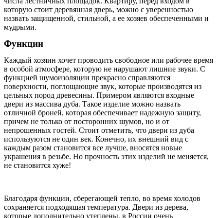
числа лестничных площадок. Квартиру, перед входом в
которую стоит деревянная дверь, можно с уверенностью
назвать защищенной, стильной, а ее хозяев обеспеченными и
мудрыми.
Функции
Каждый хозяин хочет проводить свободное или рабочее время
в особой атмосфере, которую не нарушают лишние звуки. С
функцией шумоизоляции прекрасно справляются
поверхности, поглощающие звук, которые производятся из
цельных пород древесины. Примером являются входные
двери из массива дуба. Такое изделие можно назвать
отличной броней, которая обеспечивает надежную защиту,
причем не только от посторонних шумов, но и от
непрошенных гостей. Стоит отметить, что двери из дуба
используются не один век. Конечно, их внешний вид с
каждым разом становится все лучше, вносятся новые
украшения в резьбе. Но прочность этих изделий не меняется,
не становится хуже!
Благодаря функции, сберегающей тепло, во время холодов
сохраняется подходящая температура. Двери из дерева,
которые дополнительно утеплены, в России очень