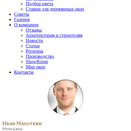
Подбор цвета
Ставни для деревянных окон
Советы
Галерея
О компании
Отзывы
Архитекторам и строителям
Новости
Статьи
Регионы
Производство
ShowRoom
Мир окон
Контакты
Иван Махоткин
Менеджер: