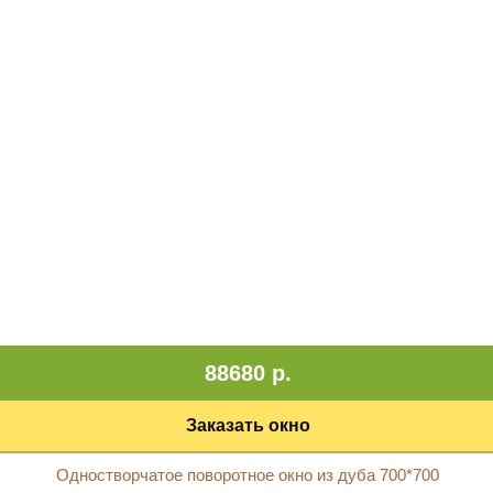
88680 р.
Заказать окно
Одностворчатое поворотное окно из дуба 700*700