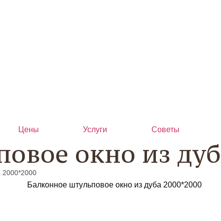
Цены
Услуги
Советы
овое окно из дуб
а 2000*2000