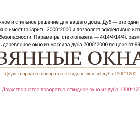
жное и стильное решение для вашего дома. Дуб — это один
кно имеет габариты 2000*2000 и позволяет эффективно исп
езопасности. Параметры стеклопакета — 4/14/4/14/4i, раз
ь деревянное окно из массива дуба 2000*2000 по цене от 9
ВЯННЫЕ ОКНА
Двухстворчатое поворотно-откидное окно из дуба 1300*1200