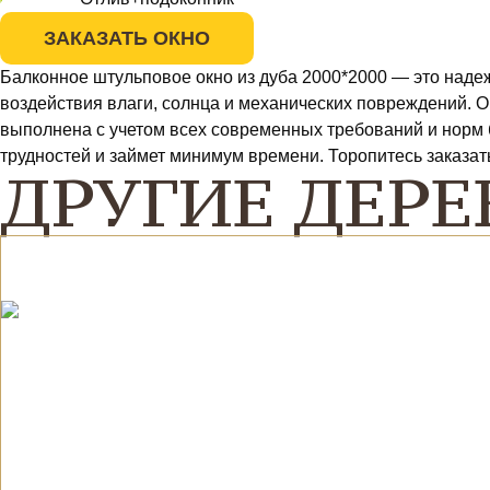
ЗАКАЗАТЬ ОКНО
Балконное штульповое окно из дуба 2000*2000 — это наде
воздействия влаги, солнца и механических повреждений. О
выполнена с учетом всех современных требований и норм б
трудностей и займет минимум времени. Торопитесь заказат
ДРУГИЕ ДЕРЕ