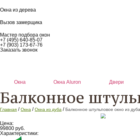
Окна из дерева
Вызов замерщика
Мастер подбора окон
+7 (495) 640-85-07
+7 (903) 173-67-76
Заказать звонок
Окна
Окна Aluron
Двери
Балконное штульп
/
/
/
Главная
Окна
Окна из дуба
Балконное штульповое окно из дуб
Цена:
99800 руб.
Характеристики: