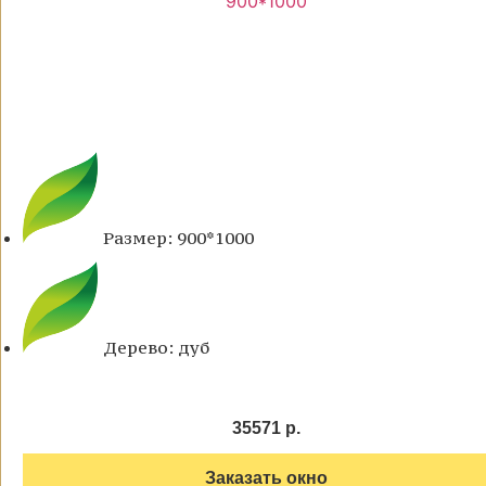
Размер: 900*1000
Дерево: дуб
35571 р.
Заказать окно