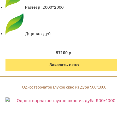
Размер: 2000*2000
Дерево: дуб
97100 р.
Заказать окно
Одностворчатое глухое окно из дуба 900*1000