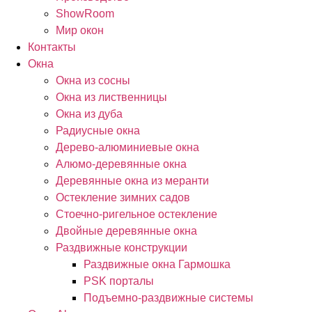
ShowRoom
Мир окон
Контакты
Окна
Окна из сосны
Окна из лиственницы
Окна из дуба
Радиусные окна
Дерево-алюминиевые окна
Алюмо-деревянные окна
Деревянные окна из меранти
Остекление зимних садов
Стоечно-ригельное остекление
Двойные деревянные окна
Раздвижные конструкции
Раздвижные окна Гармошка
PSK порталы
Подъемно-раздвижные системы