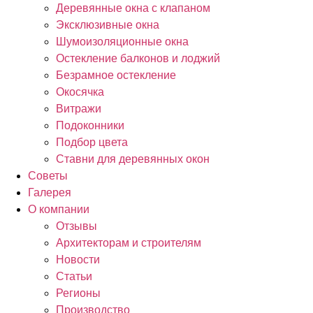
Деревянные окна с клапаном
Эксклюзивные окна
Шумоизоляционные окна
Остекление балконов и лоджий
Безрамное остекление
Окосячка
Витражи
Подоконники
Подбор цвета
Ставни для деревянных окон
Советы
Галерея
О компании
Отзывы
Архитекторам и строителям
Новости
Статьи
Регионы
Производство