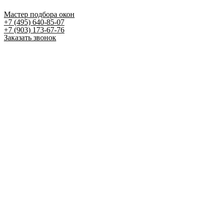
Мастер подбора окон
+7 (495) 640-85-07
+7 (903) 173-67-76
Заказать звонок