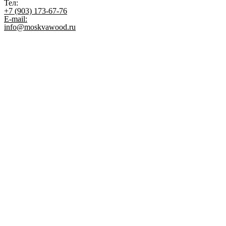
Тел:
+7 (903) 173-67-76
E-mail:
info@moskvawood.ru