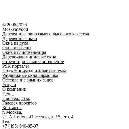
© 2006-2026
MoskvaWood
Деревянные окна самого высокого качества
Деревянные окна
Окна из дуба
Окна из сосны
Окна из лиственницы
Дерево-алюминиевые окна
Стоечно-ригельное остекление
PSK порталы
Подъемно-раздвижные системы
Раздвижные окна Гармошка
Остекление зимних садов
Услуги
О компании
Цены
Производство
Галерея проектов
Контакты
г. Москва,
ул. Антонова-Овсеенко, д. 15, стр. 4
Тел:
+7 (495) 640-85-07