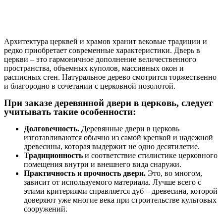
Архитектура церквей и храмов хранит вековые традиции и
редко приобретает современные характеристики. Дверь в
церкви – это гармоничное дополнение величественного
пространства, объемных куполов, массивных окон и
расписных стен. Натуральное дерево смотрится торжественно
и благородно в сочетании с церковной позолотой.
При заказе деревянной двери в церковь, следует
учитывать такие особенности:
Долговечность.
Деревянные двери в церковь
изготавливаются обычно из самой крепкой и надежной
древесины, которая выдержит не одно десятилетие.
Традиционность
и соответствие стилистике церковного
помещения внутри и внешнего вида снаружи.
Практичность и прочность двери.
Это, во многом,
зависит от используемого материала. Лучше всего с
этими критериями справляется дуб – древесина, которой
доверяют уже многие века при строительстве культовых
сооружений.