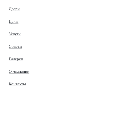
Двери
Цены
Услуги
Советы
Галерея
О компании
Контакты