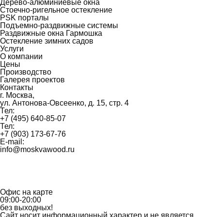
Дерево-алюминиевые окна
Стоечно-ригельное остекление
PSK порталы
Подъемно-раздвижные системы
Раздвижные окна Гармошка
Остекление зимних садов
Услуги
О компании
Цены
Производство
Галерея проектов
Контакты
г. Москва,
ул. Антонова-Овсеенко, д. 15, стр. 4
Тел:
+7 (495) 640-85-07
Тел:
+7 (903) 173-67-76
E-mail:
info@moskvawood.ru
Офис на карте
09:00-20:00
без выходных!
Сайт носит информационный характер и не является