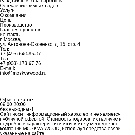
Раздвижные окна Гармошка
Остекление зимних садов
Услуги
О компании
Цены
Производство
Галерея проектов
Контакты
г. Москва,
ул. Антонова-Овсеенко, д. 15, стр. 4
Тел:
+7 (495) 640-85-07
Тел:
+7 (903) 173-67-76
E-mail:
info@moskvawood.ru
Офис на карте
09:00-20:00
без выходных!
Сайт носит информационный характер и не является
публичной офертой. Стоимость товаров, их наличие и
подробные характеристики уточняйте у менеджеров
компании MOSKVA WOOD, используя средства связи,
указанные на сайте.