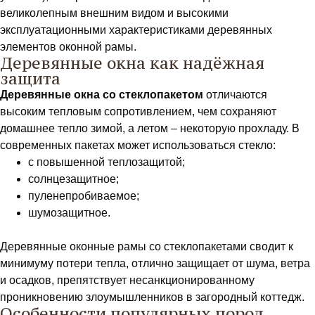
великолепным внешним видом и высокими
эксплуатационными характеристиками деревянных
элементов оконной рамы.
Деревянные окна как надёжная
защита
Деревянные окна со стеклопакетом
отличаются
высоким тепловым сопротивлением, чем сохраняют
домашнее тепло зимой, а летом – некоторую прохладу. В
современных пакетах может использоваться стекло:
с повышенной теплозащитой;
солнцезащитное;
пуленепробиваемое;
шумозащитное.
Деревянные оконные рамы со стеклопакетами сводит к
минимуму потери тепла, отлично защищает от шума, ветра
и осадков, препятствует несанкционированному
проникновению злоумышленников в загородный коттедж.
Особенности популярных пород