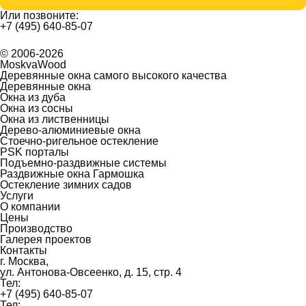
Или позвоните:
+7 (495) 640-85-07
© 2006-2026
MoskvaWood
Деревянные окна самого высокого качества
Деревянные окна
Окна из дуба
Окна из сосны
Окна из лиственницы
Дерево-алюминиевые окна
Стоечно-ригельное остекление
PSK порталы
Подъемно-раздвижные системы
Раздвижные окна Гармошка
Остекление зимних садов
Услуги
О компании
Цены
Производство
Галерея проектов
Контакты
г. Москва,
ул. Антонова-Овсеенко, д. 15, стр. 4
Тел:
+7 (495) 640-85-07
Тел: