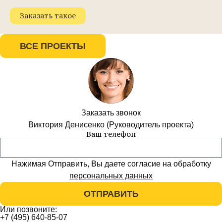
Заказать такое
ВСЕ ПРОЕКТЫ
Заказать звонок
Виктория Денисенко (Руководитель проекта)
Ваш телефон
Нажимая Отправить, Вы даете согласие на обработку
персональных данных
ОТПРАВИТЬ
Или позвоните:
+7 (495) 640-85-07