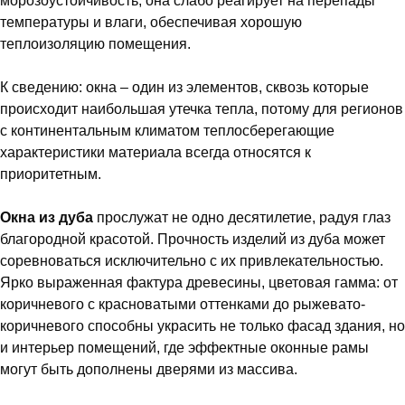
морозоустойчивость, она слабо реагирует на перепады
температуры и влаги, обеспечивая хорошую
теплоизоляцию помещения.
К сведению: окна – один из элементов, сквозь которые
происходит наибольшая утечка тепла, потому для регионов
с континентальным климатом теплосберегающие
характеристики материала всегда относятся к
приоритетным.
Окна из дуба
прослужат не одно десятилетие, радуя глаз
благородной красотой. Прочность изделий из дуба может
соревноваться исключительно с их привлекательностью.
Ярко выраженная фактура древесины, цветовая гамма: от
коричневого с красноватыми оттенками до рыжевато-
коричневого способны украсить не только фасад здания, но
и интерьер помещений, где эффектные оконные рамы
могут быть дополнены дверями из массива.