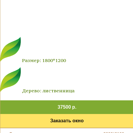
Размер: 1800*1200
Дерево: лиственница
37500 р.
Заказать окно