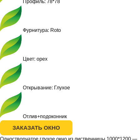
Профиль: 78*78
Фурнитура: Roto
Цвет: орех
Открывание: Глухое
Отлив+подоконник
ЗАКАЗАТЬ ОКНО
Одностворчатое глухое окно из лиственницы 1000*1200 —