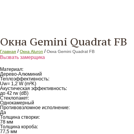
Окна Gemini Quadrat FB
/
/
Главная
Окна Aluron
Окна Gemini Quadrat FB
Вызвать замерщика
Материал:
Дерево-Алюминий
Теплоэффективность:
Uw= 1,2 W (m²K)
Акустическая эффективность:
до 42 rw (dB)
Стеклопакет:
Однокамерный
Противовзломное исполнение:
Да
Толщина створки:
78 мм
Толщина короба:
77,5 мм