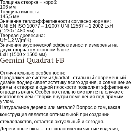
Толщина створка + короб:
106 мм
Толщина импоста:
145,5 мм
Значения теплоэффективности согласно нормам:
UNI EN ISO 10077 – 1/2007 UNI 12567 – 1 2002 LxH
(1230x1480 мм)
Твердая древесина:
Uf=1,2 W(m²K)
Значения акустической эффективности измерены на
двухстворчатом оконном блоке:
LxH (1500 x 1500 мм)
Gemini Quadrat FB
Отличительные особенности:
Продолжение системы Quadrat –стильный современный
дизайн подчеркивает эстетику всего здания, а совмещение
рамы и створки в одной плоскости позволяет эффективно
отводить влагу. Особенно стильно смотрится в случае с
изготовлением створки внутри помещения под прямым
углом.
Натуральное дерево или металл? Вопрос о том, какая
конструкция является оптимальной при создании
стеклопакетов, остается актуальный и сегодня.
Деревянные окна – это экологически чистые изделия,