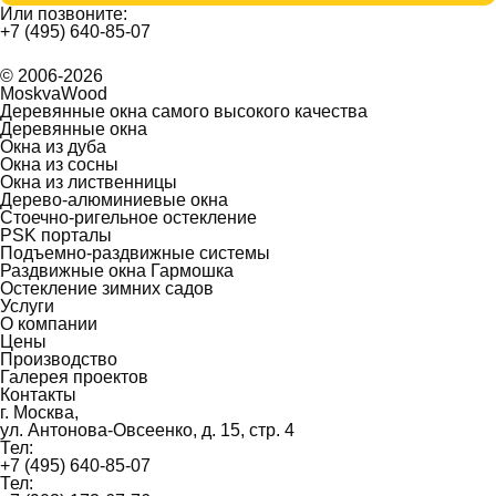
Или позвоните:
+7 (495) 640-85-07
© 2006-2026
MoskvaWood
Деревянные окна самого высокого качества
Деревянные окна
Окна из дуба
Окна из сосны
Окна из лиственницы
Дерево-алюминиевые окна
Стоечно-ригельное остекление
PSK порталы
Подъемно-раздвижные системы
Раздвижные окна Гармошка
Остекление зимних садов
Услуги
О компании
Цены
Производство
Галерея проектов
Контакты
г. Москва,
ул. Антонова-Овсеенко, д. 15, стр. 4
Тел:
+7 (495) 640-85-07
Тел: