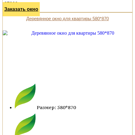
27900 р.
Заказать окно
Деревянное окно для квартиры 580*870
Размер: 580*870