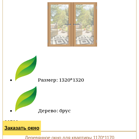
Размер: 1320*1320
Дерево: брус
36500 р.
Заказать окно
Деревянное окно для квартиры 1170*1170