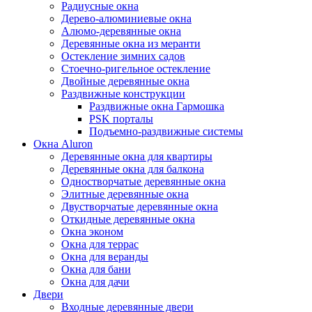
Радиусные окна
Дерево-алюминиевые окна
Алюмо-деревянные окна
Деревянные окна из меранти
Остекление зимних садов
Стоечно-ригельное остекление
Двойные деревянные окна
Раздвижные конструкции
Раздвижные окна Гармошка
PSK порталы
Подъемно-раздвижные системы
Окна Aluron
Деревянные окна для квартиры
Деревянные окна для балкона
Одностворчатые деревянные окна
Элитные деревянные окна
Двустворчатые деревянные окна
Откидные деревянные окна
Окна эконом
Окна для террас
Окна для веранды
Окна для бани
Окна для дачи
Двери
Входные деревянные двери