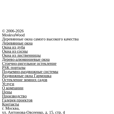
© 2006-2026
MoskvaWood
Деревянные окна самого высокого качества
Деревянные окна
Окна из дуба
Окна из сосны
Окна из лиственницы
Дерево-алюминиевые окна
Стоечно-ригельное остекление
PSK порталы
Подъемно-раздвижные системы
Раздвижные окна Гармошка
Остекление зимних садов
Услуги
О компании
Цены
Производство
Галерея проектов
Контакты
г. Москва,
ул. Антонова-Овсеенко, д. 15, стр. 4