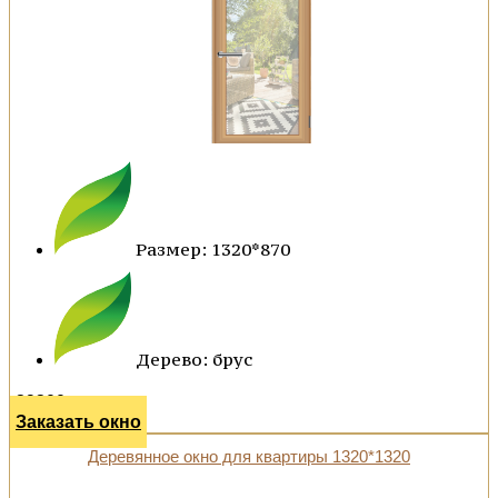
Размер: 1320*870
Дерево: брус
29300 р.
Заказать окно
Деревянное окно для квартиры 1320*1320