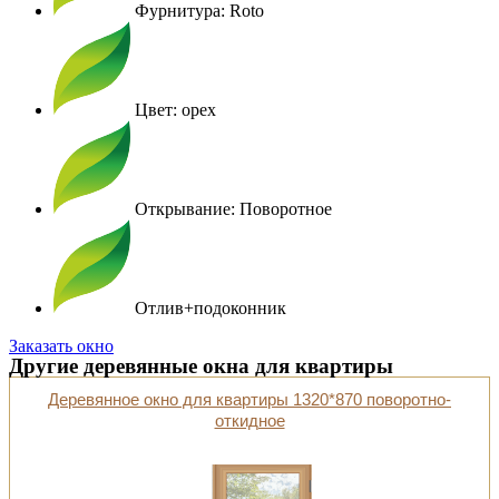
Фурнитура: Roto
Цвет: орех
Открывание: Поворотное
Отлив+подоконник
Заказать окно
Другие деревянные окна для квартиры
Деревянное окно для квартиры 1320*870 поворотно-
откидное