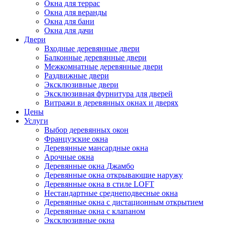
Окна для террас
Окна для веранды
Окна для бани
Окна для дачи
Двери
Входные деревянные двери
Балконные деревянные двери
Межкомнатные деревянные двери
Раздвижные двери
Эксклюзивные двери
Эксклюзивная фурнитура для дверей
Витражи в деревянных окнах и дверях
Цены
Услуги
Выбор деревянных окон
Французские окна
Деревянные мансардные окна
Арочные окна
Деревянные окна Джамбо
Деревянные окна открывающие наружу
Деревянные окна в стиле LOFT
Нестандартные среднеподвесные окна
Деревянные окна с дистационным открытием
Деревянные окна с клапаном
Эксклюзивные окна