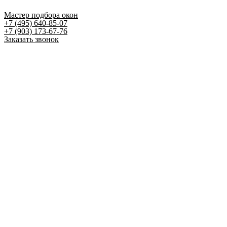
Мастер подбора окон
+7 (495) 640-85-07
+7 (903) 173-67-76
Заказать звонок