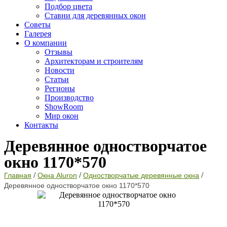
Подбор цвета
Ставни для деревянных окон
Советы
Галерея
О компании
Отзывы
Архитекторам и строителям
Новости
Статьи
Регионы
Производство
ShowRoom
Мир окон
Контакты
Деревянное одностворчатое
окно 1170*570
/
/
/
Главная
Окна Aluron
Одностворчатые деревянные окна
Деревянное одностворчатое окно 1170*570