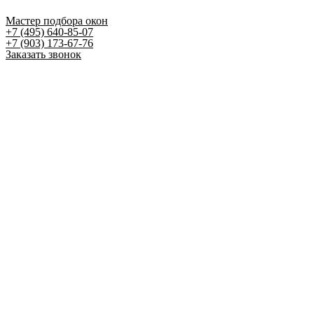
Мастер подбора окон
+7 (495) 640-85-07
+7 (903) 173-67-76
Заказать звонок