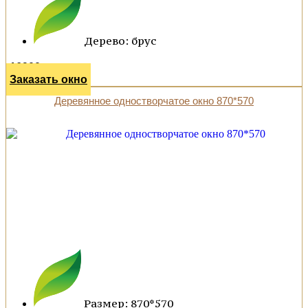
Дерево: брус
16900 р.
Заказать окно
Деревянное одностворчатое окно 870*570
Размер: 870*570