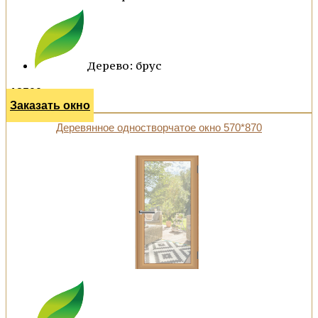
Дерево: брус
18500 р.
Заказать окно
Деревянное одностворчатое окно 570*870