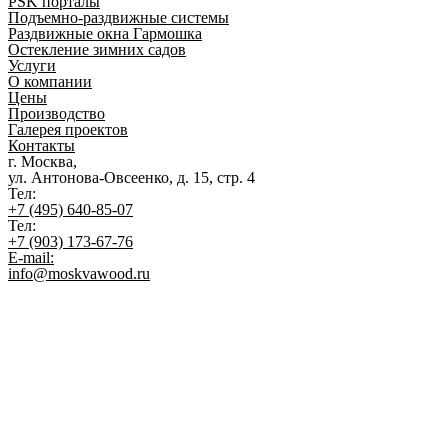
PSK порталы
Подъемно-раздвижные системы
Раздвижные окна Гармошка
Остекление зимних садов
Услуги
О компании
Цены
Производство
Галерея проектов
Контакты
г. Москва,
ул. Антонова-Овсеенко, д. 15, стр. 4
Тел:
+7 (495) 640-85-07
Тел:
+7 (903) 173-67-76
E-mail:
info@moskvawood.ru