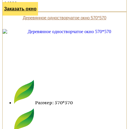
14800 р.
Заказать окно
Деревянное одностворчатое окно 570*570
Размер: 570*570