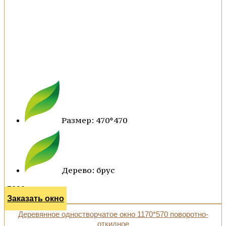
Размер: 470*470
Дерево: брус
5000 р.
Заказать окно
Деревянное одностворчатое окно 1170*570 поворотно-
откидное