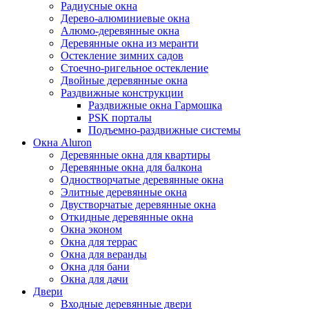
Радиусные окна
Дерево-алюминиевые окна
Алюмо-деревянные окна
Деревянные окна из меранти
Остекление зимних садов
Стоечно-ригельное остекление
Двойные деревянные окна
Раздвижные конструкции
Раздвижные окна Гармошка
PSK порталы
Подъемно-раздвижные системы
Окна Aluron
Деревянные окна для квартиры
Деревянные окна для балкона
Одностворчатые деревянные окна
Элитные деревянные окна
Двустворчатые деревянные окна
Откидные деревянные окна
Окна эконом
Окна для террас
Окна для веранды
Окна для бани
Окна для дачи
Двери
Входные деревянные двери