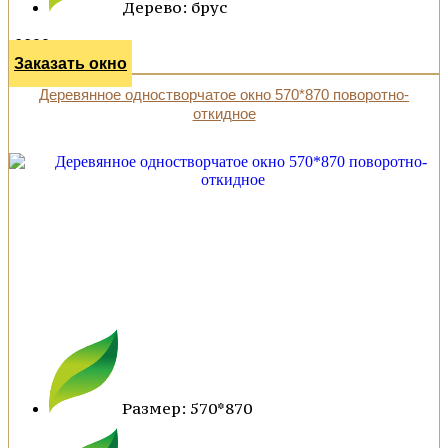
Дерево: брус
6600 р.
Заказать окно
Деревянное одностворчатое окно 570*870 поворотно-
откидное
Размер: 570*870