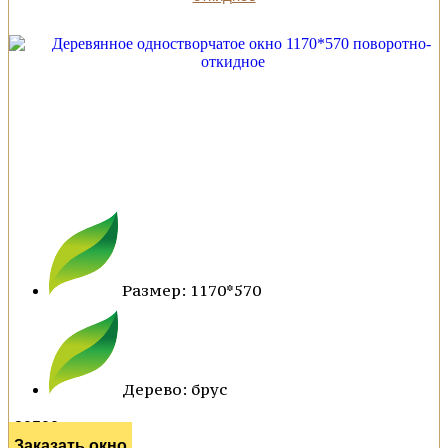
Размер: 1170*570
Дерево: брус
20500 р.
Заказать окно