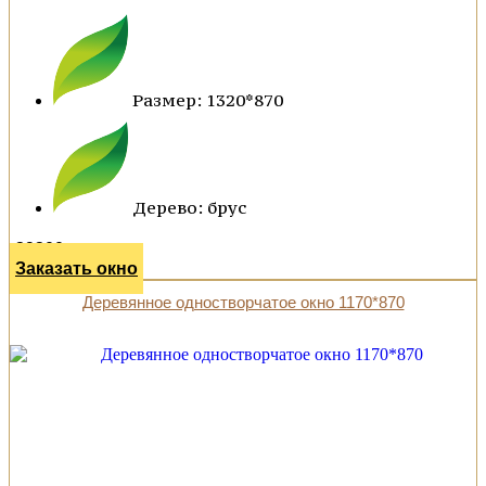
Размер: 1320*870
Дерево: брус
29300 р.
Заказать окно
Деревянное одностворчатое окно 1170*870