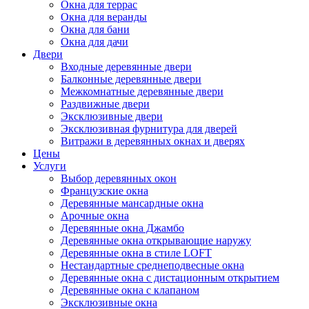
Окна для террас
Окна для веранды
Окна для бани
Окна для дачи
Двери
Входные деревянные двери
Балконные деревянные двери
Межкомнатные деревянные двери
Раздвижные двери
Эксклюзивные двери
Эксклюзивная фурнитура для дверей
Витражи в деревянных окнах и дверях
Цены
Услуги
Выбор деревянных окон
Французские окна
Деревянные мансардные окна
Арочные окна
Деревянные окна Джамбо
Деревянные окна открывающие наружу
Деревянные окна в стиле LOFT
Нестандартные среднеподвесные окна
Деревянные окна с дистационным открытием
Деревянные окна с клапаном
Эксклюзивные окна