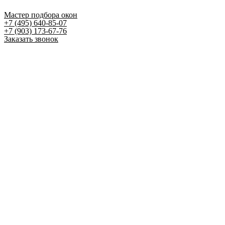
Мастер подбора окон
+7 (495) 640-85-07
+7 (903) 173-67-76
Заказать звонок