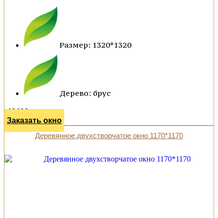
Размер: 1320*1320
Дерево: брус
46400 р.
Заказать окно
Деревянное двухстворчатое окно 1170*1170