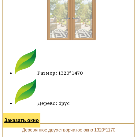
Размер: 1320*1470
Дерево: брус
39900 р.
Заказать окно
Деревянное двухстворчатое окно 1320*1170