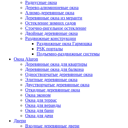
Радиусные окна
Дерево-алюминиевые окна
Алюмо-деревянные окна
Деревянные окна из меранти
Остекление зимних садов
Стоечно-ригельное остекление
Двойные деревянные окна
Раздвижные конструкции
Раздвижные окна Гармошка
PSK порталы
Подъемно-раздвижные системы
Окна Aluron
Деревянные окна для квартиры
Деревянные окна для балкона
Одностворчатые деревянные окна
Элитные деревянные окна
Двустворчатые деревянные окна
Откидные деревянные окна
Окна эконом
Окна для террас
Окна для веранды
Окна для бани
Окна для дачи
Двери
Входные деревянные двери