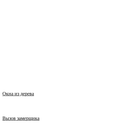
Окна из дерева
Вызов замерщика