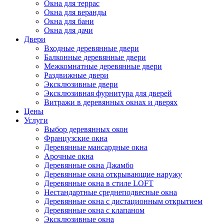
Окна для террас
Окна для веранды
Окна для бани
Окна для дачи
Двери
Входные деревянные двери
Балконные деревянные двери
Межкомнатные деревянные двери
Раздвижные двери
Эксклюзивные двери
Эксклюзивная фурнитура для дверей
Витражи в деревянных окнах и дверях
Цены
Услуги
Выбор деревянных окон
Французские окна
Деревянные мансардные окна
Арочные окна
Деревянные окна Джамбо
Деревянные окна открывающие наружу
Деревянные окна в стиле LOFT
Нестандартные среднеподвесные окна
Деревянные окна с дистационным открытием
Деревянные окна с клапаном
Эксклюзивные окна