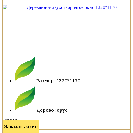
Размер: 1320*1170
Дерево: брус
42600 р.
Заказать окно