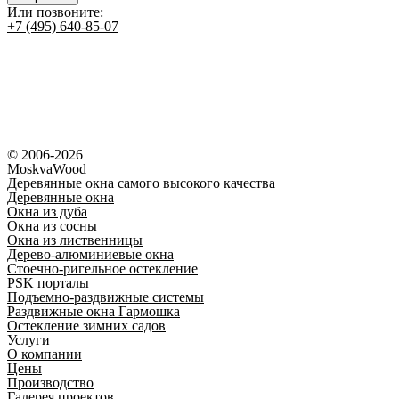
Или позвоните:
+7 (495) 640-85-07
© 2006-2026
MoskvaWood
Деревянные окна самого высокого качества
Деревянные окна
Окна из дуба
Окна из сосны
Окна из лиственницы
Дерево-алюминиевые окна
Стоечно-ригельное остекление
PSK порталы
Подъемно-раздвижные системы
Раздвижные окна Гармошка
Остекление зимних садов
Услуги
О компании
Цены
Производство
Галерея проектов