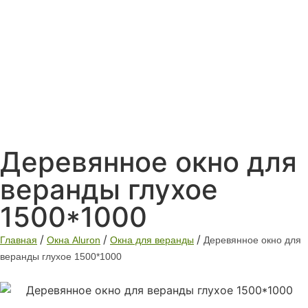
Деревянное окно для
веранды глухое
1500*1000
/
/
/
Главная
Окна Aluron
Окна для веранды
Деревянное окно для
веранды глухое 1500*1000