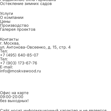
Остекление зимних садов
Услуги
О компании
Цены
Производство
Галерея проектов
Контакты
г. Москва,
ул. Антонова-Овсеенко, д. 15, стр. 4
Тел:
+7 (495) 640-85-07
Тел:
+7 (903) 173-67-76
E-mail:
info@moskvawood.ru
Офис на карте
09:00-20:00
без выходных!
Сайт носит информационный характер и не является