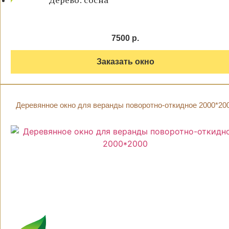
Дерево: сосна
7500 р.
Заказать окно
Деревянное окно для веранды поворотно-откидное 2000*20