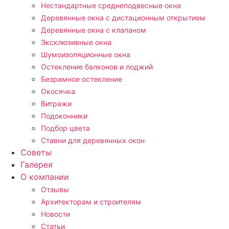
Нестандартные среднеподвесные окна
Деревянные окна с дистационным открытием
Деревянные окна с клапаном
Эксклюзивные окна
Шумоизоляционные окна
Остекление балконов и лоджий
Безрамное остекление
Окосячка
Витражи
Подоконники
Подбор цвета
Ставни для деревянных окон
Советы
Галерея
О компании
Отзывы
Архитекторам и строителям
Новости
Статьи